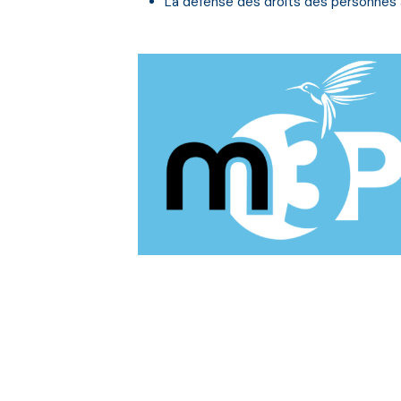
La défense des droits des personnes à