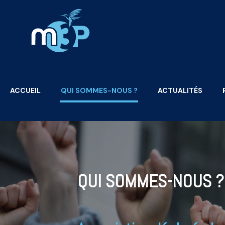
ACCUEIL
QUI SOMMES-NOUS ?
ACTUALITÉS
QUI SOMMES-NOUS ?