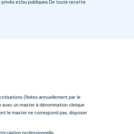
 privés et/ou publiques De toute recette
cotisations
(fixées annuellement par le
e avec un master à dénomination clinique
ont le master ne correspond pas, disposer
riculation professionnelle.