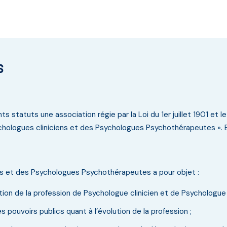
s
s statuts une association régie par la Loi du 1er juillet 1901 et l
ologues cliniciens et des Psychologues Psychothérapeutes ». Ell
s et des Psychologues Psychothérapeutes a pour objet :
motion de la profession de Psychologue clinicien et de Psychologu
es pouvoirs publics quant à l’évolution de la profession ;