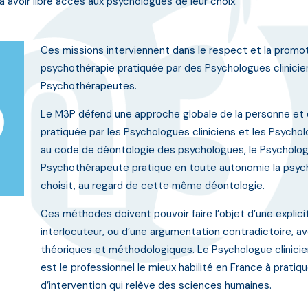
 avoir libre accès aux psychologues de leur choix.
Ces missions interviennent dans le respect et la promot
psychothérapie pratiquée par des Psychologues clinici
Psychothérapeutes.
Le M3P défend une approche globale de la personne et 
pratiquée par les Psychologues cliniciens et les Psyc
au code de déontologie des psychologues, le Psychologu
Psychothérapeute pratique en toute autonomie la psych
choisit, au regard de cette même déontologie.
Ces méthodes doivent pouvoir faire l’objet d’une explic
interlocuteur, ou d’une argumentation contradictoire, a
théoriques et méthodologiques. Le Psychologue clinici
est le professionnel le mieux habilité en France à prati
d’intervention qui relève des sciences humaines.