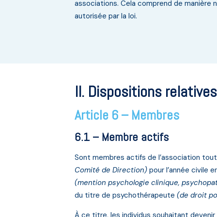
associations. Cela comprend de manière n
autorisée par la loi.
II. Dispositions relativ
Article 6 – Membres
6.1 – Membre actifs
Sont membres actifs de l’association tout 
Comité de Direction)
pour l’année civile 
(mention psychologie clinique, psychopat
du titre de psychothérapeute
(de droit po
À ce titre, les individus souhaitant deveni