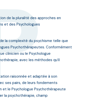
ion de la pluralité des approches en
ens et des Psychologues
de la complexité du psychisme telle que
hologues Psychothérapeutes. Conformément
e clinicien ou le Psychologue
othérapie, avec les méthodes qu’il
itation raisonnée et adaptée à son
vec ses pairs, de leurs fondements
en et le Psychologue Psychothérapeute
quer la psychothérapie, champ