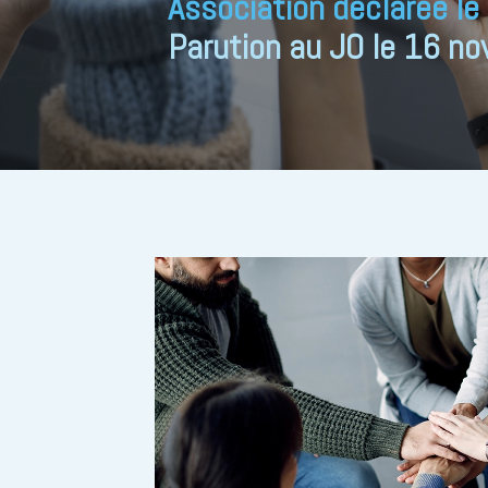
Association déclarée l
Parution au JO le 16 n