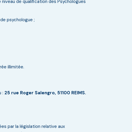
 niveau de qualification des Psychologues
 de psychologue ;
e illimitée.
u :
25 rue Roger Salengro, 51100 REIMS.
par la législation relative aux