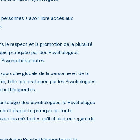
 personnes à avoir libre accès aux
x.
s le respect et la promotion de la pluralité
pie pratiquée par des Psychologues
s Psychothérapeutes.
approche globale de la personne et de la
n, telle que pratiquée par les Psychologues
ychothérapeutes.
ntologie des psychologues, le Psychologue
sychothérapeute pratique en toute
vec les méthodes qu’il choisit en regard de
sychologue Psychothérapeute est le