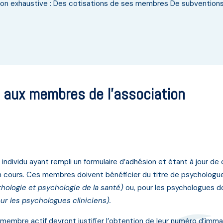
on exhaustive : Des cotisations de ses membres De subventions
es aux membres de l’association
individu ayant rempli un formulaire d’adhésion et étant à jour de 
en cours. Ces membres doivent bénéficier du titre de psychologu
hologie et psychologie de la santé)
ou, pour les psychologues d
ur les psychologues cliniciens).
r membre actif devront justifier l’obtention de leur numéro d’immat