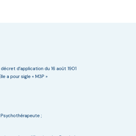
e décret d’application du 16 août 1901
e a pour sigle « M3P »
e Psychothérapeute ;