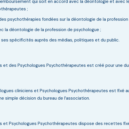
remboursement qui soit en accord avec la déontologie et avec le
othérapeutes ;
des psychothérapies fondées sur la déontologie de la profession
ec la déontologie de la profession de psychologue ;
ses spécificités auprès des médias, politiques et du public.
 et des Psychologues Psychothérapeutes est créé pour une duré
ogues cliniciens et Psychologues Psychothérapeutes est fixé a
une simple décision du bureau de l’association.
 et Psychologues Psychothérapeutes dispose des recettes fixées 