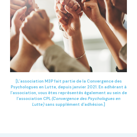
[L’association M3P fait partie de la Convergence des
Psychologues en Lutte, depuis janvier 2021. En adhérant à
l’association, vous êtes représentés également au sein de
l’association CPL
(Convergence des Psychologues en
Lutte)
sans supplément d’adhésion.]