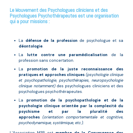
Le Mouvement des Psychologues cliniciens et des
Psychologues Psychothérapeutes est une organisation
qui a pour missions :
La
défense de la profession
de psychologue et sa
déontologie
.
La
lutte contre une paramédicalisation
de la
profession sans concertation.
La
promotion de la juste reconnaissance des
pratiques et approches cliniques
(psychologie clinique
et psychopathologie, psychothérapies, neuropsychologie
clinique notamment)
des psychologues cliniciens et des
psychologues psychothérapeutes.
La
promotion
de la psychopathologie et de la
psychologie clinique orientée par la complexité du
psychisme et par la pluralité des
approches
(orientation comportementale et cognitive,
psychodynamique, systémique, etc.).
L’Association
M3P est
membre
de la Convergence des