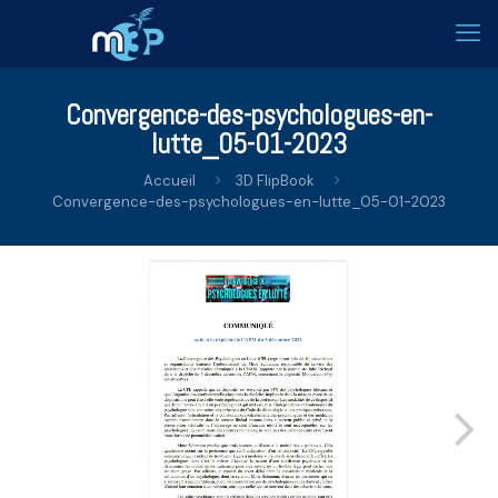
Convergence-des-psychologues-en-
lutte_05-01-2023
Accueil
3D FlipBook
Convergence-des-psychologues-en-lutte_05-01-2023