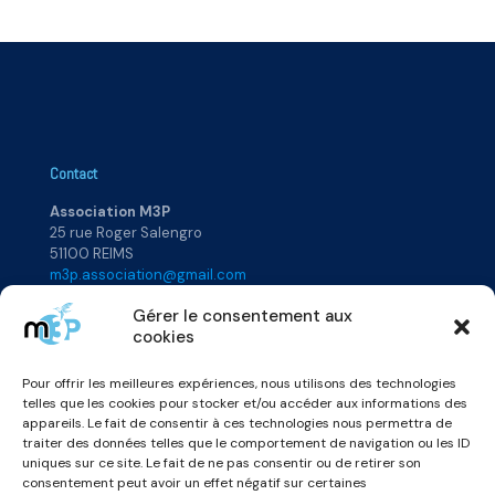
Contact
Association M3P
25 rue Roger Salengro
51100 REIMS
m3p.association@gmail.com
Gérer le consentement aux
cookies
Plan du site
Pour offrir les meilleures expériences, nous utilisons des technologies
Accueil
Rejoignez-nous
telles que les cookies pour stocker et/ou accéder aux informations des
Qui sommes-nous ?
Annuaire
appareils. Le fait de consentir à ces technologies nous permettra de
Actualités
Vidéos & Podcats
traiter des données telles que le comportement de navigation ou les ID
uniques sur ce site. Le fait de ne pas consentir ou de retirer son
consentement peut avoir un effet négatif sur certaines