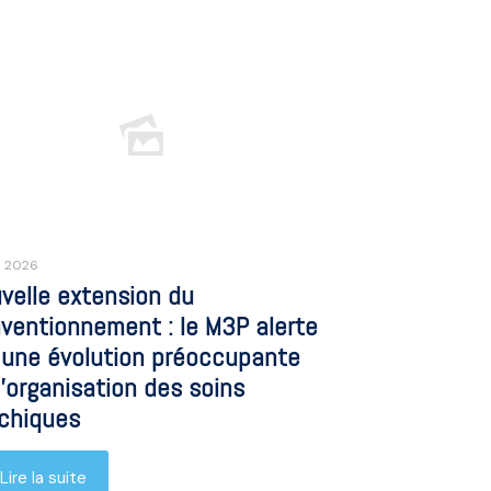
n 2026
velle extension du
ventionnement : le M3P alerte
 une évolution préoccupante
l’organisation des soins
chiques
Lire la suite