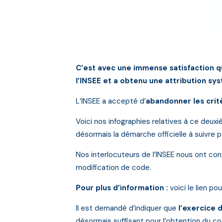
C’est avec une immense satisfaction q
l’INSEE et a obtenu une attribution s
L’INSEE a accepté d’
abandonner les critè
Voici nos infographies relatives à ce deux
désormais la démarche officielle à suivre p
Nos interlocuteurs de l’INSEE nous ont c
modification de code.
Pour plus d’information :
voici le lien p
Il est demandé d’indiquer que
l’exercice
désormais suffisant pour l’obtention du c