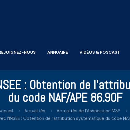
REJOIGNEZ-NOUS
ANNUAIRE
VIDÉOS & POSCAST
SEE : Obtention de l’attri
du code NAF/APE 86.90F
Accueil
Actualités
Actualités de l’Association M3P
c l’INSEE : Obtention de l’attribution systématique du code N