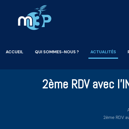
ACCUEIL
QUI SOMMES-NOUS ?
ACTUALITÉS
2ème RDV avec l’IN
2ème RDV ave