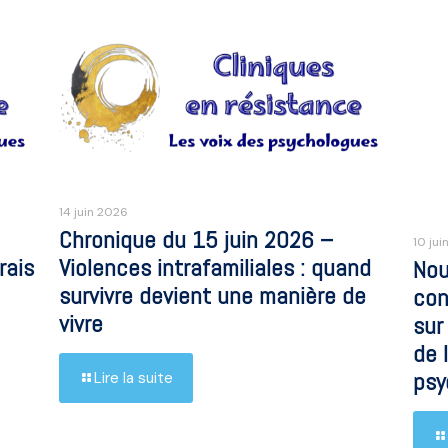
14 juin 2026
Chronique du 15 juin 2026 –
10 jui
rais
Violences intrafamiliales : quand
Nou
survivre devient une manière de
con
vivre
sur
de 
psy
Lire la suite