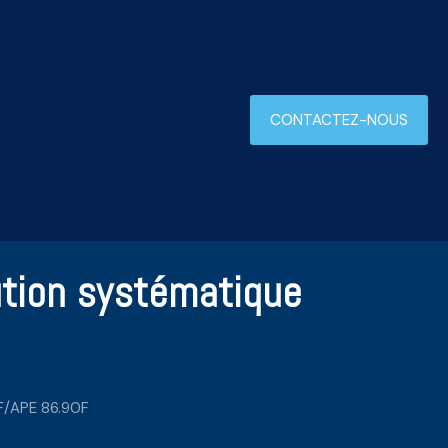
CONTACTEZ-NOUS
bution systématique
AF/APE 86.90F