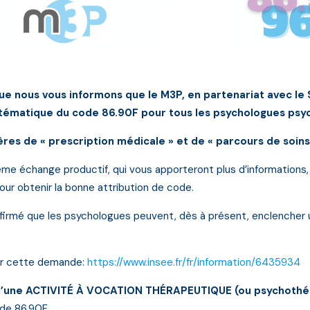
ue nous vous informons que le M3P, en partenariat avec le 
ystématique du code 86.90F pour tous les psychologues ps
res de « prescription médicale » et de « parcours de soins
ième échange productif, qui vous apporteront plus d’informations,
our obtenir la bonne attribution de code.
onfirmé que les psychologues peuvent, dès à présent, enclenche
our cette demande:
https://www.insee.fr/fr/information/6435934
 d’une ACTIVITÉ À VOCATION THÉRAPEUTIQUE (ou psychothé
ode 86.90F.