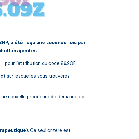
SNP, a été reçu une seconde fois par
ychothérapeutes.
 »
pour l’attribution du code 86.90F.
 et sur lesquelles vous trouverez
r une nouvelle procédure de demande de
rapeutique)
. Ce seul critère est