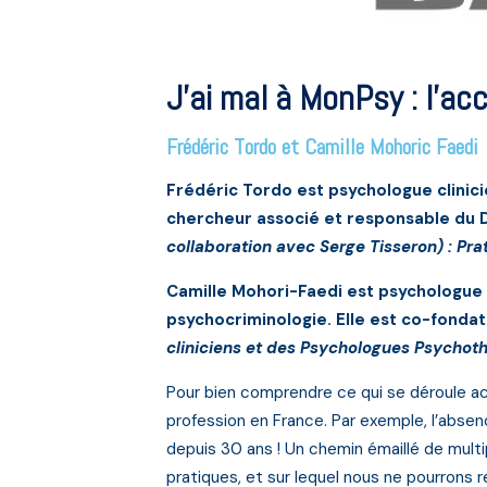
J’ai mal à MonPsy : l’a
Frédéric Tordo et Camille Mohoric Faedi
Frédéric Tordo est psychologue clinicie
chercheur associé et responsable du D
collaboration avec Serge Tisseron) :
Pra
Camille Mohori-Faedi est psychologue c
psychocriminologie. Elle est co-fonda
cliniciens et des Psychologues Psychot
Pour bien comprendre ce qui se déroule actu
profession en France. Par exemple, l’absen
depuis 30 ans ! Un chemin émaillé de multi
pratiques, et sur lequel nous ne pourrons r