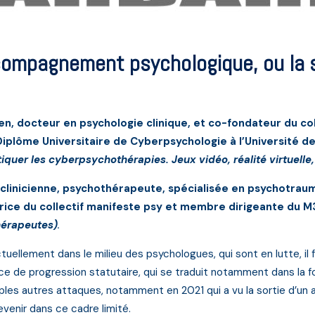
ccompagnement psychologique, ou la s
n, docteur en psychologie clinique, et co-fondateur du colle
iplôme Universitaire de Cyberpsychologie à l’Université de
tiquer les cyberpsychothérapies. Jeux vidéo, réalité virtuelle
linicienne, psychothérapeute, spécialisée en psychotrauma
trice du collectif manifeste psy et membre dirigeante du 
hérapeutes)
.
ellement dans le milieu des psychologues, qui sont en lutte, il fa
ce de progression statutaire, qui se traduit notamment dans la f
ples autres attaques, notamment en 2021 qui a vu la sortie d’un a
evenir dans ce cadre limité.