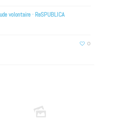
tude volontaire · ReSPUBLICA
0