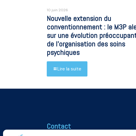
10 juin 2026
Nouvelle extension du
conventionnement : le M3P al
sur une évolution préoccupan
de l’organisation des soins
psychiques
Lire la suite
Contact