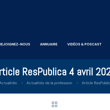
REJOIGNEZ-NOUS
ANNUAIRE
VIDÉOS & POSCAST
rticle ResPublica 4 avril 20
Actualités
Actualités de la profession
Article ResPublic