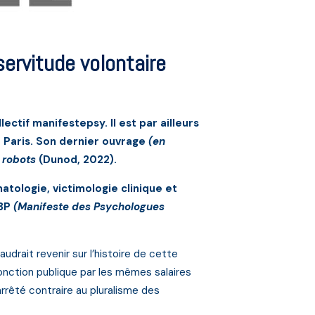
ervitude volontaire
ctif manifestepsy. Il est par ailleurs
 Paris. Son dernier ouvrage
(en
, robots
(Dunod, 2022).
tologie, victimologie clinique et
M3P
(Manifeste des Psychologues
udrait revenir sur l’histoire de cette
onction publique par les mêmes salaires
rrêté contraire au pluralisme des