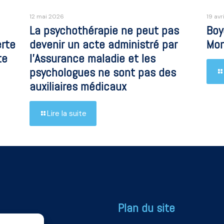
12 mai 2026
19 avr
La psychothérapie ne peut pas
Boy
erte
devenir un acte administré par
Mon
te
l’Assurance maladie et les
psychologues ne sont pas des
auxiliaires médicaux
Lire la suite
Plan du site