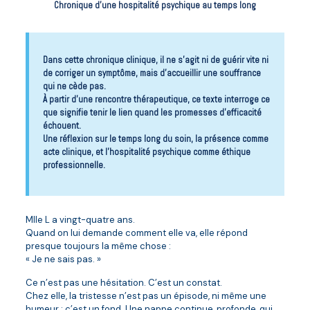
Chronique d’une hospitalité psychique au temps long
Dans cette chronique clinique, il ne s’agit ni de guérir vite ni
de corriger un symptôme, mais d’accueillir une souffrance
qui ne cède pas.
À partir d’une rencontre thérapeutique, ce texte interroge ce
que signifie tenir le lien quand les promesses d’efficacité
échouent.
Une réflexion sur le temps long du soin, la présence comme
acte clinique, et l’hospitalité psychique comme éthique
professionnelle.
Mlle L a vingt-quatre ans.
Quand on lui demande comment elle va, elle répond
presque toujours la même chose :
« Je ne sais pas. »
Ce n’est pas une hésitation. C’est un constat.
Chez elle, la tristesse n’est pas un épisode, ni même une
humeur : c’est un fond. Une nappe continue, profonde, qui