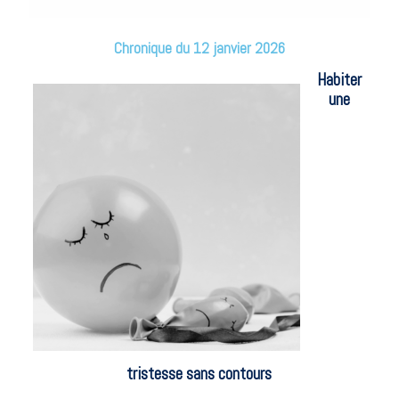
Chronique du 12 janvier 2026
Habiter
une
tristesse sans contours