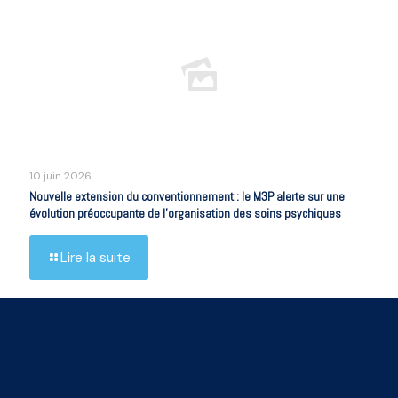
10 juin 2026
Nouvelle extension du conventionnement : le M3P alerte sur une
évolution préoccupante de l’organisation des soins psychiques
Lire la suite