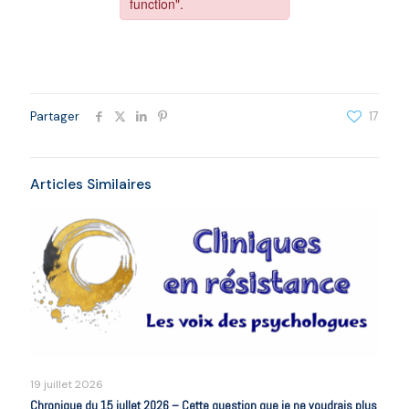
Partager
17
Articles Similaires
19 juillet 2026
Chronique du 15 jullet 2026 – Cette question que je ne voudrais plus