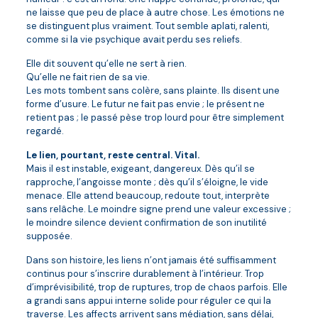
ne laisse que peu de place à autre chose. Les émotions ne
se distinguent plus vraiment. Tout semble aplati, ralenti,
comme si la vie psychique avait perdu ses reliefs.
Elle dit souvent qu’elle ne sert à rien.
Qu’elle ne fait rien de sa vie.
Les mots tombent sans colère, sans plainte. Ils disent une
forme d’usure. Le futur ne fait pas envie ; le présent ne
retient pas ; le passé pèse trop lourd pour être simplement
regardé.
Le lien, pourtant, reste central. Vital.
Mais il est instable, exigeant, dangereux. Dès qu’il se
rapproche, l’angoisse monte ; dès qu’il s’éloigne, le vide
menace. Elle attend beaucoup, redoute tout, interprète
sans relâche. Le moindre signe prend une valeur excessive ;
le moindre silence devient confirmation de son inutilité
supposée.
Dans son histoire, les liens n’ont jamais été suffisamment
continus pour s’inscrire durablement à l’intérieur. Trop
d’imprévisibilité, trop de ruptures, trop de chaos parfois. Elle
a grandi sans appui interne solide pour réguler ce qui la
traverse. Les affects arrivent sans médiation, sans délai,