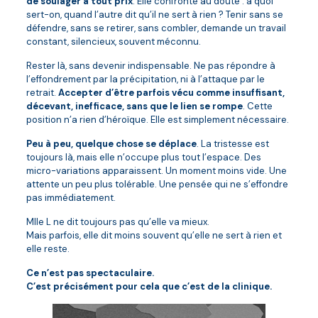
de soulager à tout prix
. Elle confronte au doute : à quoi
sert-on, quand l’autre dit qu’il ne sert à rien ? Tenir sans se
défendre, sans se retirer, sans combler, demande un travail
constant, silencieux, souvent méconnu.
Rester là, sans devenir indispensable. Ne pas répondre à
l’effondrement par la précipitation, ni à l’attaque par le
retrait.
Accepter d’être parfois vécu comme insuffisant,
décevant, inefficace, sans que le lien se rompe
. Cette
position n’a rien d’héroïque. Elle est simplement nécessaire.
Peu à peu, quelque chose se déplace
. La tristesse est
toujours là, mais elle n’occupe plus tout l’espace. Des
micro-variations apparaissent. Un moment moins vide. Une
attente un peu plus tolérable. Une pensée qui ne s’effondre
pas immédiatement.
Mlle L ne dit toujours pas qu’elle va mieux.
Mais parfois, elle dit moins souvent qu’elle ne sert à rien et
elle reste.
Ce n’est pas spectaculaire.
C’est précisément pour cela que c’est de la clinique.