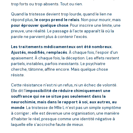
trop forts ou trop absents. Tout ou rien.
Quand la tristesse devient trop lourde, quand le lien ne
répond plus,
le corps prend le relais
. Non pour mourir, mais
pour éprouver quelque chose
. Pour inscrire une limite, une
preuve, une réalité. Le passage à l’acte apparaît là où la
parole ne parvient plus à contenir l’excès.
Les traitements médicamenteux ont été nombreux.
Ajustés, modifiés, remplacés
. À chaque fois, l’espoir d’un
apaisement. À chaque fois, la déception. Les effets restent
partiels, instables, parfois inexistants. Le psychiatre
cherche, tâtonne, affine encore. Mais quelque chose
résiste.
Cette résistance n’est ni un refus, ni un échec de volonté.
Elle dit l’
impossibilité de réduire chimiquement une
souffrance qui ne se situe pas seulement dans la
neurochimie, mais dans le rapport à soi, aux autres, au
monde
. La tristesse de Mlle L n’est pas un simple symptôme
à corriger ; elle est devenue une organisation, une manière
d’habiter le réel, presque comme une identité négative à
laquelle elle s’accroche faute de mieux.