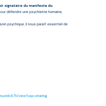
ir signataire du manifeste du
pour défendre une psychiatrie humaine,
oin psychique, il nous paraît essentiel de
5muoldc67h/view?usp=sharing