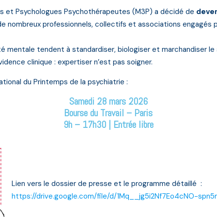
ns et Psychologues Psychothérapeutes (M3P) a décidé de
deven
de nombreux professionnels, collectifs et associations engagés 
é mentale tendent à standardiser, biologiser et marchandiser le s
vidence clinique : expertiser n’est pas soigner.
ational du Printemps de la psychiatrie :
Samedi 28 mars 2026
Bourse du Travail – Paris
9h – 17h30 | Entrée libre
Lien vers le dossier de presse et le programme détaillé :
https://drive.google.com/file/d/1Mq__jg5i2Nf7Eo4cNO-spn