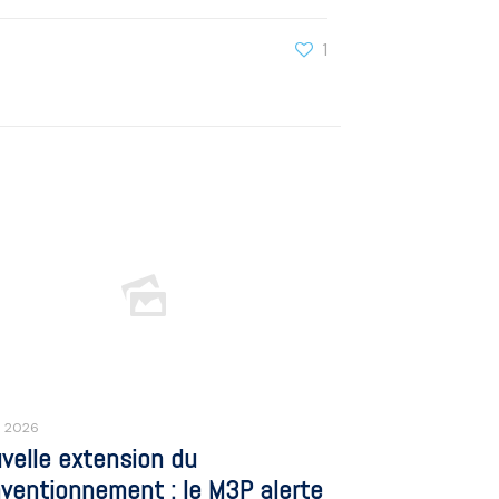
1
n 2026
velle extension du
ventionnement : le M3P alerte