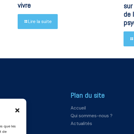
vivre
sur
de 
psy
Lire la suite
Plan du site
Accueil
Qui sommes-nous ?
Actualités
es que les
t de