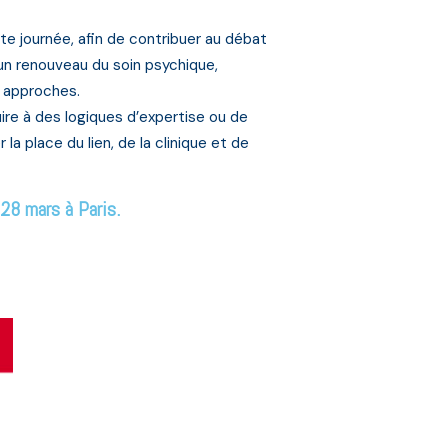
e journée, afin de contribuer au débat
’un renouveau du soin psychique,
s approches.
ire à des logiques d’expertise ou de
 la place du lien, de la clinique et de
28 mars à Paris.