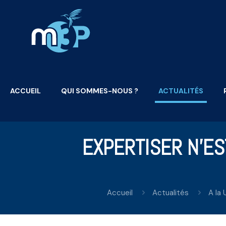
ACCUEIL
QUI SOMMES-NOUS ?
ACTUALITÉS
EXPERTISER N’ES
Accueil
Actualités
A la 