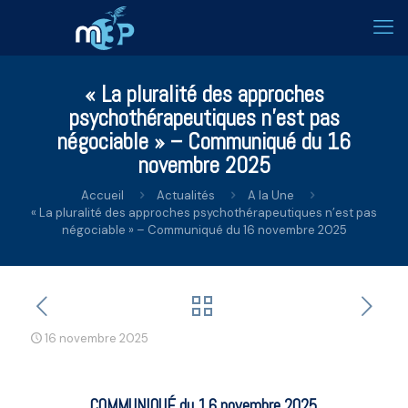
« La pluralité des approches
psychothérapeutiques n’est pas
négociable » – Communiqué du 16
novembre 2025
Accueil
Actualités
A la Une
« La pluralité des approches psychothérapeutiques n’est pas
négociable » – Communiqué du 16 novembre 2025
16 novembre 2025
COMMUNIQUÉ du 16 novembre 2025