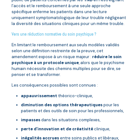
l’accès et le remboursement à une seule approche
spécifique enferme les patients dans une lecture
uniquement symptomatologique de leur trouble négligeant
la diversité des situations cliniques pour un même trouble.
Vers une réduction normative du soin psychique ?
En limitant le remboursement aux seuls modèles validés
selon une définition restreinte de la preuve, cet
amendement expose à un risque majeur :
réduire le soin
psychique à un protocole unique
, alors que le psychisme
humain nécessite des chemins multiples pour se dire, se
penser et se transformer.
Les conséquences possibles sont connues :
appauvrissement
théorico-clinique,
diminution des options thérapeutiques
pour les
patients et des outils de soin pour les professionnels,
impasses
dans les situations complexes,
perte d’innovation et de créativité
clinique,
inégalités accrues
entre soins publics et libéraux,