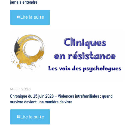
jamais entendre
Lire la suite
14 juin 2026
Chronique du 15 juin 2026 – Violences intrafamiliales : quand
survivre devient une manière de vivre
Lire la suite