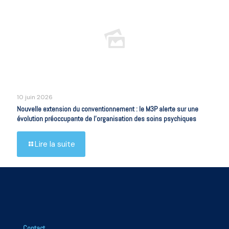
10 juin 2026
Nouvelle extension du conventionnement : le M3P alerte sur une
évolution préoccupante de l’organisation des soins psychiques
Lire la suite
Contact