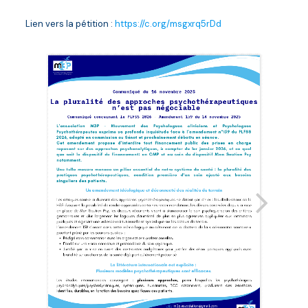
Lien vers la pétition :
https://c.org/msgxrq5rDd