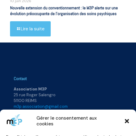
10 juin 2026
Nouvelle extension du conventionnement : le M3P alerte sur une
évolution préoccupante de l’organisation des soins psychiques
Lire la suite
Contact
Association M3P
25 rue Roger Salengro
51100 REIMS
m3p.association@gmail.com
Gérer le consentement aux
cookies
Plan du site