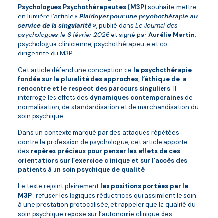
Psychologues Psychothérapeutes (M3P)
souhaite mettre
en lumière l’article «
Plaidoyer pour une psychothérapie au
service de la singularité »
, publié dans
Le Journal des
psychologues le 6 février 2026
et signé par
Aurélie Martin
,
psychologue clinicienne, psychothérapeute et co-
dirigeante du M3P.
Cet article défend une conception de
la psychothérapie
fondée sur la pluralité des approches, l’éthique de la
rencontre et le respect des parcours singuliers
. Il
interroge les effets des
dynamiques contemporaines
de
normalisation, de standardisation et de marchandisation du
soin psychique.
Dans un contexte marqué par des attaques répétées
contre la profession de psychologue, cet article apporte
des
repères précieux pour penser les effets de ces
orientations sur l’exercice clinique et sur l’accès des
patients à un soin psychique de qualité
.
Le texte rejoint pleinement
les positions portées par le
M3P
: refuser les logiques réductrices qui assimilent le soin
à une prestation protocolisée, et rappeler que la qualité du
soin psychique repose sur l’autonomie clinique des