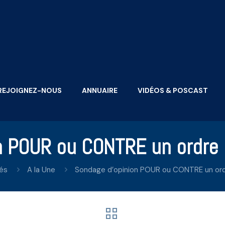
REJOIGNEZ-NOUS
ANNUAIRE
VIDÉOS & POSCAST
n POUR ou CONTRE un ordre
tés
A la Une
Sondage d’opinion POUR ou CONTRE un or