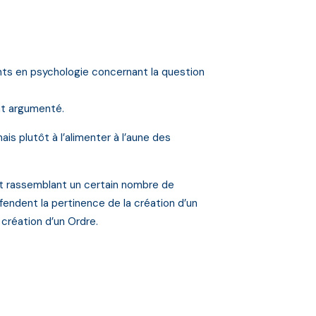
ts en psychologie concernant la question
nt argumenté.
 plutôt à l’alimenter à l’aune des
dlet rassemblant un certain nombre de
ndent la pertinence de la création d’un
création d’un Ordre.