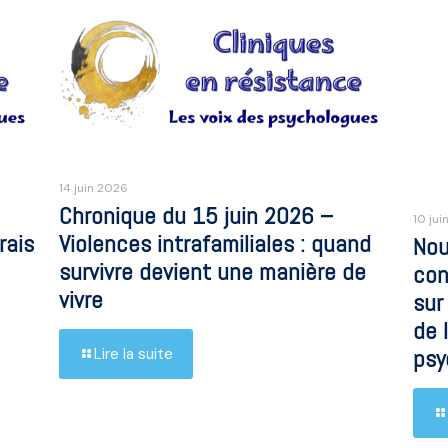
14 juin 2026
Chronique du 15 juin 2026 –
10 jui
rais
Violences intrafamiliales : quand
Nou
survivre devient une manière de
con
vivre
sur
de 
psy
Lire la suite