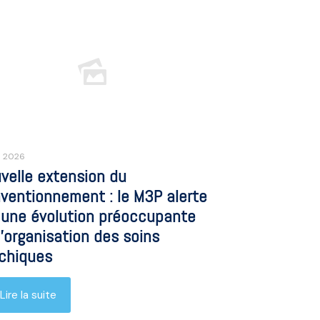
n 2026
velle extension du
ventionnement : le M3P alerte
 une évolution préoccupante
l’organisation des soins
chiques
Lire la suite