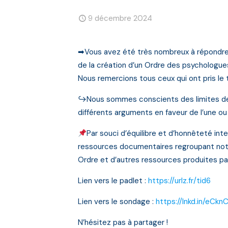
9 décembre 2024
➡Vous avez été très nombreux à répondre 
de la création d’un Ordre des psychologue
Nous remercions tous ceux qui ont pris le
↪Nous sommes conscients des limites de ce
différents arguments en faveur de l’une o
Par souci d’équilibre et d’honnêteté int
ressources documentaires regroupant nota
Ordre et d’autres ressources produites par
Lien vers le padlet :
https://urlz.fr/tid6
Lien vers le sondage :
https://lnkd.in/eCkn
N’hésitez pas à partager !