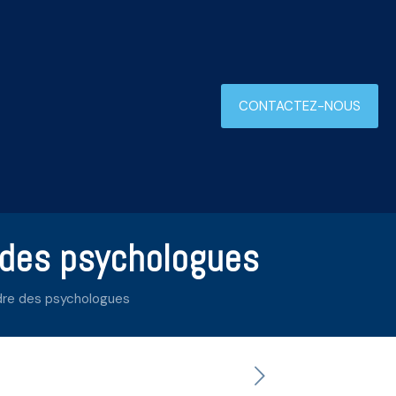
CONTACTEZ-NOUS
 des psychologues
dre des psychologues