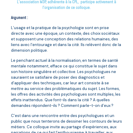
L’association M3P, adhérente à la CPL, participe activement à
l’organisation de ce colloque.
Argument :
L’usage et la pratique de la psychologie sont en prise
directe avec une époque, un contexte, des choix sociétaux
et supposent une conception des relations humaines, des
liens avec l’entourage et dans la cité. Ils relèvent donc de la
dimension politique.
Le penchant actuel à la normalisation, en termes de santé
mentale notamment, efface ce qui constitue le sujet dans
son histoire singulière et collective. Les psychologues ne
sauraient se satisfaire de poser des diagnostics et
d’appliquer des techniques, car leur art consiste à se
mettre au service des problématiques du sujet. Les formes,
les offres des activités des psychologues sont multiples, les
effets inattendus. Que font-ils dans la cité ? A quelles
demandes répondent-ils ? Comment parle-t-on d’eux ?
C’est dans une rencontre entre des psychologues et un
public que nous tenterons de dessiner les contours de leurs
métiers. Ce colloque invite au partage d’expériences, aux
narrations de ce qui fait l’enthousiasme à travailler, aux