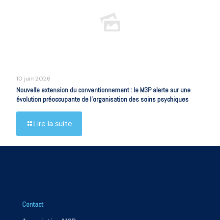
10 juin 2026
Nouvelle extension du conventionnement : le M3P alerte sur une
évolution préoccupante de l’organisation des soins psychiques
Lire la suite
Contact