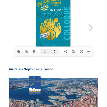
Au Palais Neptune de Toulon