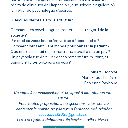
récits de cliniques de l’impossible, aux univers singuliers où
le métier de psychologue s’exerce.
Quelques pierres au milieu du gué :
Comment les psychologues existent-ils au regard de la
société ?
Par quelles voies leur créativité se dépoie-t-elle ?
Comment pensent-ils le monde pour penser le patient ?
Que mobilise le fait de se mettre au travail avec un psy ?
Un psychologue doit-il nécessairement être militant, et
comment fait-il entendre sa voix ?
Albert Ciccone
Marie-Luce Lelièvre
Fabienne Raybaud
Un appel à communication et un appel à contribution vont
suivre.
Pour toutes propositions ou questions, vous pouvez
contacter le comité de pilotage à l’adresse mail dédiée :
colloquecpl2025@gmail.com
Les inscriptions débuteront fin janvier – début février.