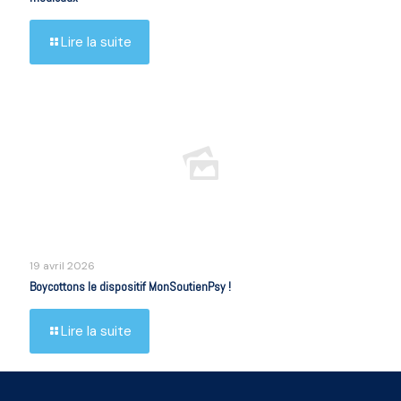
Lire la suite
19 avril 2026
Boycottons le dispositif MonSoutienPsy !
Lire la suite