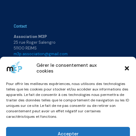
Contact
Association M3P
25 rue Roger Salengro
51100 REIMS
m3p.association@gmail.com
Gérer le consentement aux
cookies
Plan du site
Pour offrir les meilleures expériences, nous utilisons des technologies
Accueil
Rejoignez-nous
telles que les cookies pour stocker et/ou accéder aux informations des
Qui sommes-nous ?
Annuaire
appareils. Le fait de consentir à ces technologies nous permettra de
Actualités
Vidéos & Podcats
traiter des données telles que le comportement de navigation ou les ID
uniques sur ce site. Le fait de ne pas consentir ou de retirer son
consentement peut avoir un effet négatif sur certaines
caractéristiques et fonctions.
Accepter