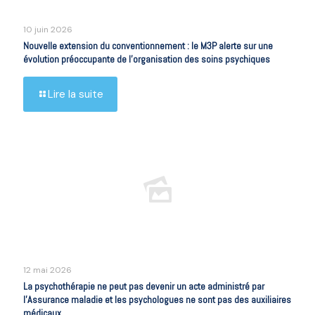
10 juin 2026
Nouvelle extension du conventionnement : le M3P alerte sur une
évolution préoccupante de l’organisation des soins psychiques
Lire la suite
12 mai 2026
La psychothérapie ne peut pas devenir un acte administré par
l’Assurance maladie et les psychologues ne sont pas des auxiliaires
médicaux