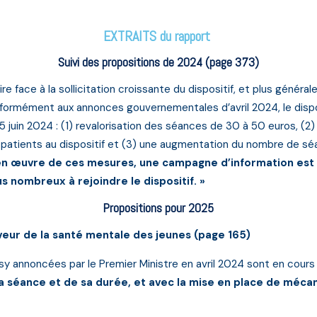
EXTRAITS du rapport
Suivi des propositions de 2024 (page 373)
re face à la sollicitation croissante du dispositif, et plus géné
formément aux annonces gouvernementales d’avril 2024, le dispo
15 juin 2024 : (1) revalorisation des séances de 30 à 50 euros, (2
atients au dispositif et (3) une augmentation du nombre de séa
e en œuvre de ces mesures, une campagne d’information est
s nombreux à rejoindre le dispositif. »
Propositions pour 2025
veur de la santé mentale des jeunes (page 165)
Psy annoncées par le Premier Ministre en avril 2024 sont en cour
la séance et de sa durée, et avec la mise en place de méca