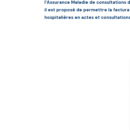
l’Assurance Maladie de consultations 
il est proposé de permettre la factur
hospitalières en actes et consultation