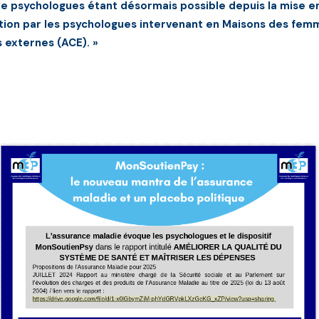
de psychologues étant désormais possible depuis la mise en
ation par les psychologues intervenant en Maisons des fem
s externes (ACE). »