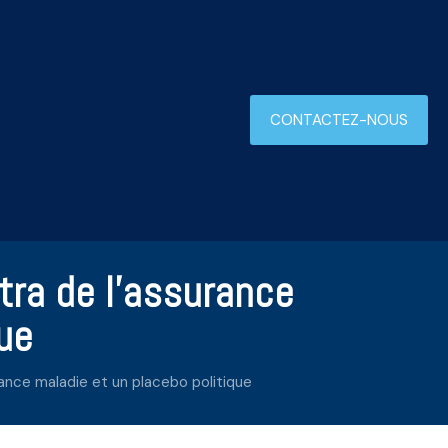
CONTACTEZ-NOUS
tra de l’assurance
ue
ance maladie et un placebo politique