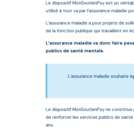
Le dispositif MonSoutienPsy est un vérita
utilisé à tout va par l’assurance maladie 
L’assurance maladie a pour projets de sol
de la fonction publique qui travaillent en équ
L’assurance maladie va donc faire pese
publics de santé mentale.
L’assurance maladie souhaite ég
Le dispositif MonSoutienPsy ne constitue 
de renforcer les services publics de sant
ans.