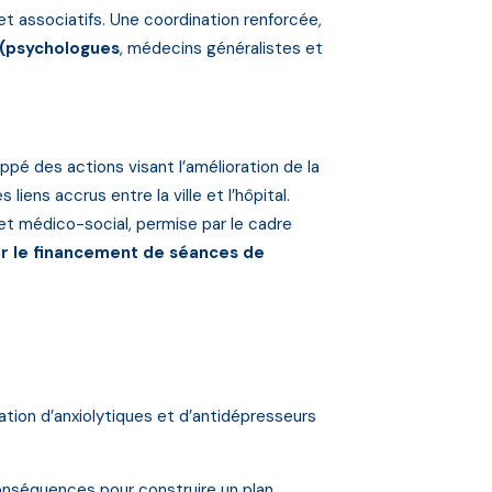
et associatifs. Une coordination renforcée,
e (psychologues
, médecins généralistes et
é des actions visant l’amélioration de la
ns accrus entre la ville et l’hôpital.
et médico-social, permise par le cadre
tir le financement de séances de
tion d’anxiolytiques et d’antidépresseurs
onséquences pour construire un plan