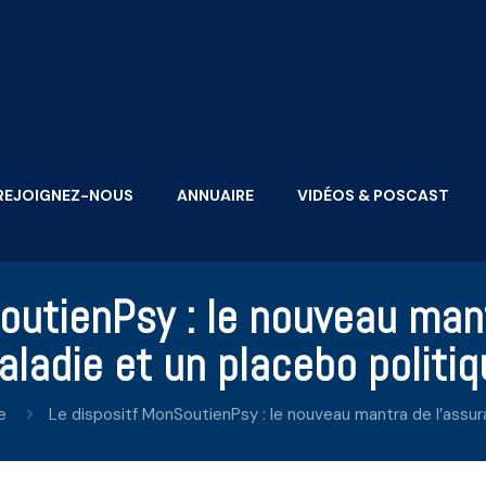
REJOIGNEZ-NOUS
ANNUAIRE
VIDÉOS & POSCAST
outienPsy : le nouveau man
aladie et un placebo politiq
e
Le dispositf MonSoutienPsy : le nouveau mantra de l’assur