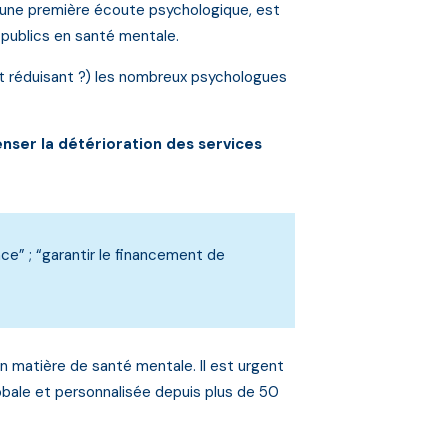
à une première écoute psychologique, est
 publics en santé mentale.
et réduisant ?) les nombreux psychologues
nser la détérioration des services
e” ; “garantir le financement de
n matière de santé mentale. Il est urgent
obale et personnalisée depuis plus de 50