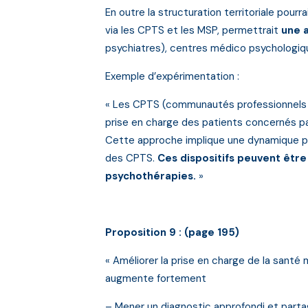
En outre la structuration territoriale pou
via les CPTS et les MSP, permettrait
une a
psychiatres), centres médico psychologiqu
Exemple d’expérimentation :
« Les CPTS (communautés professionnels te
prise en charge des patients concernés par
Cette approche implique une dynamique plur
des CPTS.
Ces dispositifs peuvent être
psychothérapies.
»
Proposition 9 : (page 195)
« Améliorer la prise en charge de la sant
augmente fortement
– Mener un diagnostic approfondi et parta