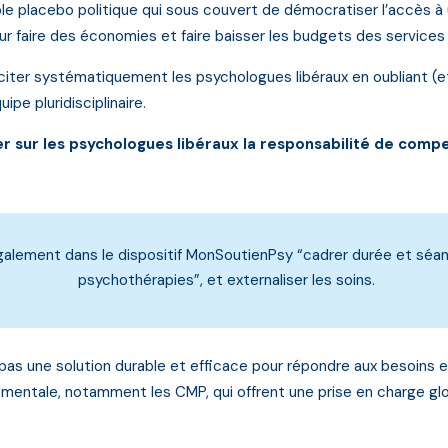
ble placebo politique qui sous couvert de démocratiser l’accès 
pour faire des économies et faire baisser les budgets des services
liciter systématiquement les psychologues libéraux en oubliant (
ipe pluridisciplinaire.
r sur les psychologues libéraux la responsabilité de compe
alement dans le dispositif MonSoutienPsy “cadrer durée et séanc
psychothérapies”, et externaliser les soins.
pas une solution durable et efficace pour répondre aux besoins e
é mentale, notamment les CMP, qui offrent une prise en charge gl