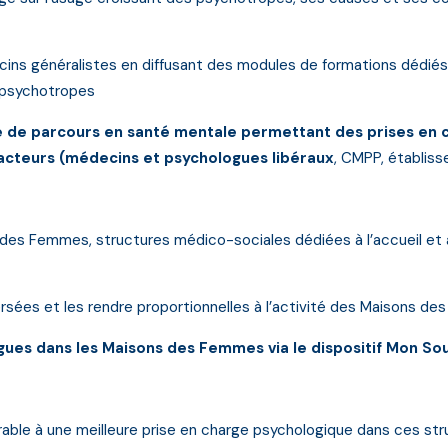
s généralistes en diffusant des modules de formations dédiés 
e psychotropes
ale de parcours en santé mentale permettant des prises en 
 acteurs (médecins et psychologues libéraux
, CMPP, établiss
des Femmes, structures médico-sociales dédiées à l’accueil et 
versées et les rendre proportionnelles à l’activité des Maisons d
gues dans les Maisons des Femmes via le dispositif Mon So
able à une meilleure prise en charge psychologique dans ces str