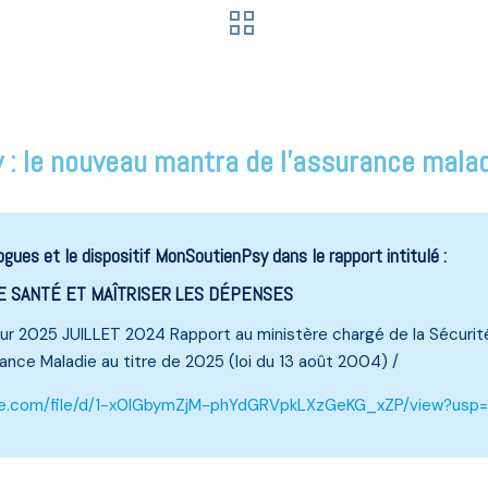
: le nouveau mantra de l’assurance maladi
ues et le dispositif MonSoutienPsy dans le rapport intitulé :
E SANTÉ ET MAÎTRISER LES DÉPENSES
ur 2025 JUILLET 2024 Rapport au ministère chargé de la Sécurité 
ance Maladie au titre de 2025 (loi du 13 août 2004) /
gle.com/file/d/1-x0lGbymZjM-phYdGRVpkLXzGeKG_xZP/view?usp=