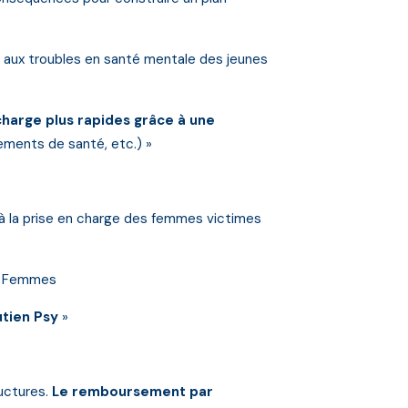
aux troubles en santé mentale des jeunes
charge plus rapides grâce à une
ements de santé, etc.) »
à la prise en charge des femmes victimes
es Femmes
utien Psy
»
uctures.
Le remboursement par